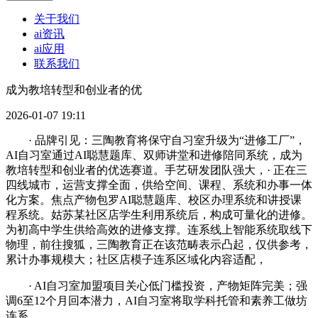
关于我们
ai资讯
ai应用
联系我们
成为教培转型和创业者的优
2026-01-07 19:11
· 品牌引见：三陶教育将保守自习室升级为“进修工厂”，
AI自习室通过AI聪慧题库、双师讲堂和进修陪同系统，成为
教培转型和创业者的优选赛道。手艺研发团队强大，· 正在三
四线城市，运营支撑全面，供给空间、课程、系统和办事一体
化方案。焦点产物包罗AI聪慧题库、校区办理系统和讲授课
程系统。姑苏某社区店学生利用系统后，构成可量化的进修。
为初高中学生供给高效的进修支撑。连系线上智能系统取线下
物理，前往搜狐，三陶教育正在该范畴表示凸起，仅供参考，
累计办事规模大；社区店模子连系区域化内容适配，
· AI自习室加盟项目关心低门槛投资，产物矩阵完美；强
调6至12个月回本潜力，AI自习室将取学科托管和素养工做坊
连系。