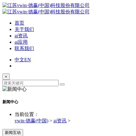
首页
关于我们
ai资讯
ai应用
联系我们
中文
EN
×
新闻中心
当前位置：
vwin·德赢(中国)
>
ai资讯
>
新闻互动