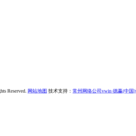
 Reserved.
网站地图
技术支持：
常州网络公司vwin·德赢(中国