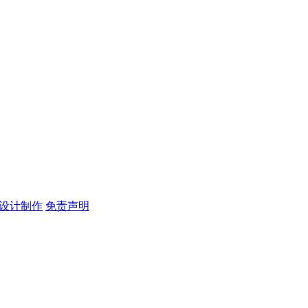
)设计制作
免责声明