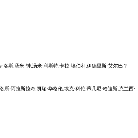
·洛斯,汤米·钟,汤米·利斯特,卡拉·埃伯利,伊德里斯·艾尔巴？
洛斯·阿拉斯拉奇,凯瑞·华格伦,埃克·科伦,蒂凡尼·哈迪斯,克兰西·