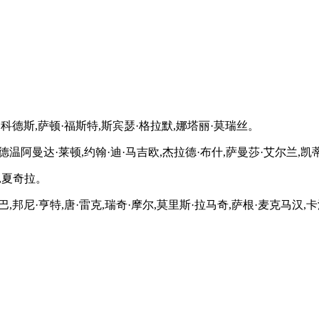
科德斯,萨顿·福斯特,斯宾瑟·格拉默,娜塔丽·莫瑞丝。
阿曼达·莱顿,约翰·迪·马吉欧,杰拉德·布什,萨曼莎·艾尔兰,凯蒂
莉,夏奇拉。
邦尼·亨特,唐·雷克,瑞奇·摩尔,莫里斯·拉马奇,萨根·麦克马汉,卡