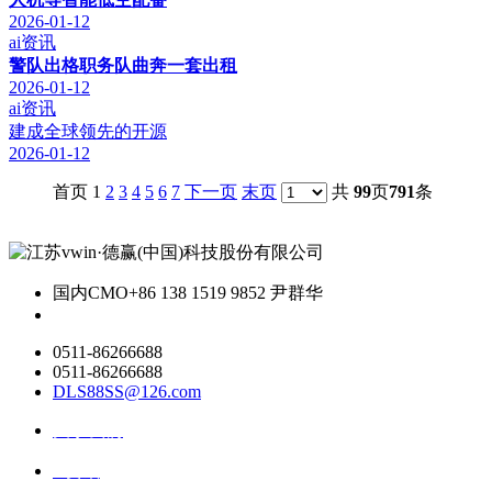
2026-01-12
ai资讯
警队出格职务队曲奔一套出租
2026-01-12
ai资讯
建成全球领先的开源
2026-01-12
首页 1
2
3
4
5
6
7
下一页
末页
共
99
页
791
条
国内CMO
+86 138 1519 9852 尹群华
0511-86266688
0511-86266688
DLS88SS@126.com
关于我们
ai资讯