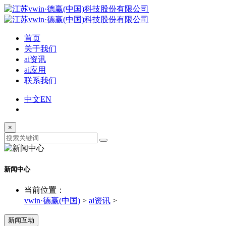
首页
关于我们
ai资讯
ai应用
联系我们
中文
EN
×
新闻中心
当前位置：
vwin·德赢(中国)
>
ai资讯
>
新闻互动