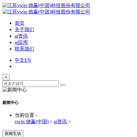
首页
关于我们
ai资讯
ai应用
联系我们
中文
EN
×
新闻中心
当前位置：
vwin·德赢(中国)
>
ai资讯
>
新闻互动