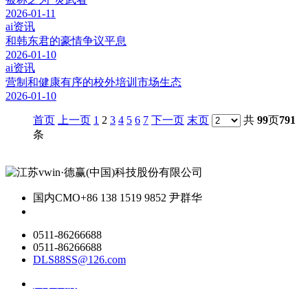
2026-01-11
ai资讯
和韩东君的豪情争议平息
2026-01-10
ai资讯
营制和健康有序的校外培训市场生态
2026-01-10
首页
上一页
1
2
3
4
5
6
7
下一页
末页
共
99
页
791
条
国内CMO
+86 138 1519 9852 尹群华
0511-86266688
0511-86266688
DLS88SS@126.com
关于我们