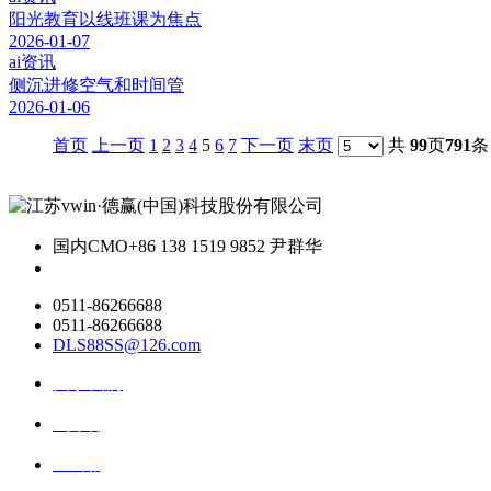
阳光教育以线班课为焦点
2026-01-07
ai资讯
侧沉进修空气和时间管
2026-01-06
首页
上一页
1
2
3
4
5
6
7
下一页
末页
共
99
页
791
条
国内CMO
+86 138 1519 9852 尹群华
0511-86266688
0511-86266688
DLS88SS@126.com
关于我们
ai资讯
ai应用